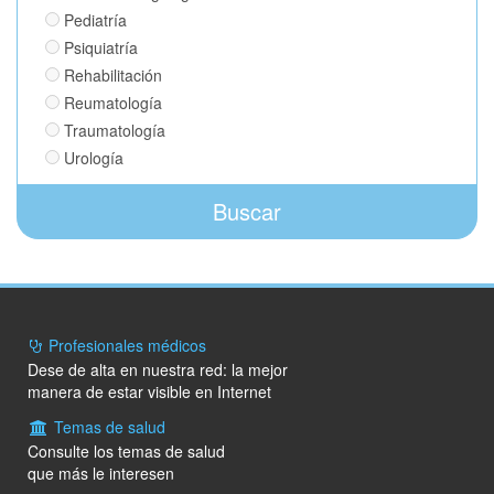
Pediatría
Psiquiatría
Rehabilitación
Reumatología
Traumatología
Urología
Buscar
Profesionales médicos
Dese de alta en nuestra red: la mejor
manera de estar visible en Internet
Temas de salud
Consulte los temas de salud
que más le interesen